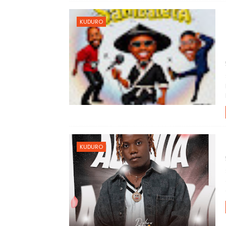
KUDURO
KUDURO