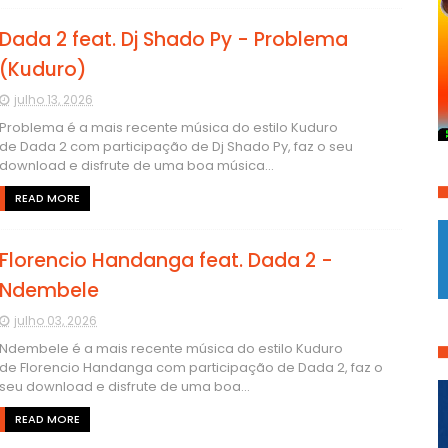
Dada 2 feat. Dj Shado Py - Problema
(Kuduro)
julho 13, 2026
Problema é a mais recente música do estilo Kuduro
de Dada 2 com participação de Dj Shado Py, faz o seu
download e disfrute de uma boa música...
READ MORE
Florencio Handanga feat. Dada 2 -
Ndembele
julho 03, 2026
Ndembele é a mais recente música do estilo Kuduro
de Florencio Handanga com participação de Dada 2, faz o
seu download e disfrute de uma boa...
READ MORE