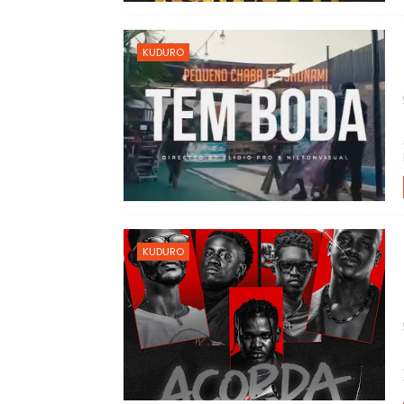
KUDURO
KUDURO