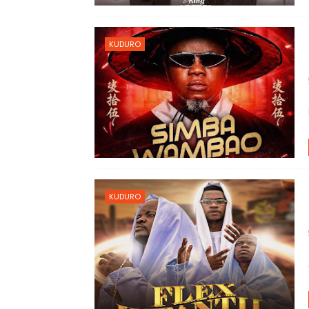
KUDURO
KUDURO