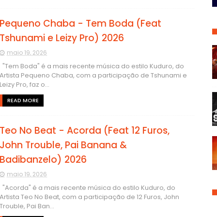
Pequeno Chaba - Tem Boda (Feat
Tshunami e Leizy Pro) 2026
maio 19, 2026
"Tem Boda" é a mais recente música do estilo Kuduro, do
Artista Pequeno Chaba, com a participação de Tshunami e
Leizy Pro, faz o...
READ MORE
Teo No Beat - Acorda (Feat 12 Furos,
John Trouble, Pai Banana &
Badibanzelo) 2026
maio 19, 2026
"Acorda" é a mais recente música do estilo Kuduro, do
Artista Teo No Beat, com a participação de 12 Furos, John
Trouble, Pai Ban...