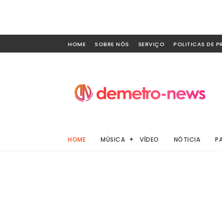
HOME
SOBRE NÓS
SERVIÇO
POLITICAS DE P
HOME
MÚSICA
VÍDEO
NÓTICIA
P