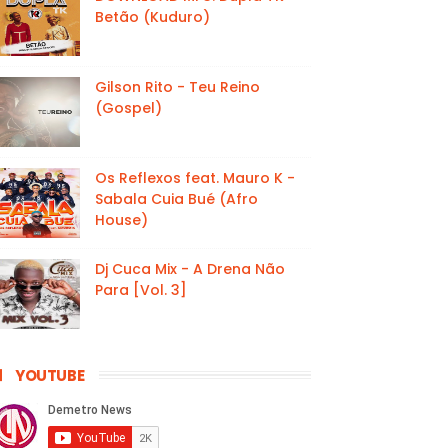
Betão (Kuduro)
Gilson Rito - Teu Reino
(Gospel)
Os Reflexos feat. Mauro K -
Sabala Cuia Bué (Afro
House)
Dj Cuca Mix - A Drena Não
Para [Vol. 3]
YOUTUBE