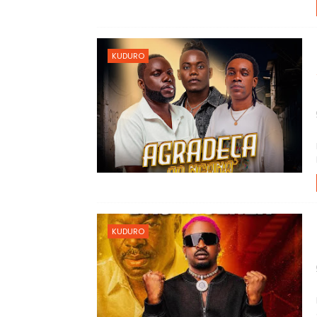
KUDURO
KUDURO