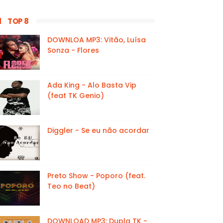
TOP 8
DOWNLOA MP3: Vitão, Luísa
Sonza - Flores
Ada King - Alo Basta Vip
(feat TK Genio)
Diggler - Se eu não acordar
Preto Show - Poporo (feat.
Teo no Beat)
DOWNLOAD MP3: Dupla TK -