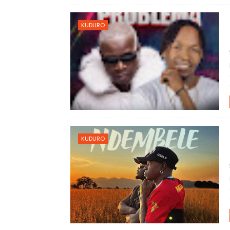
KUDURO
KUDURO