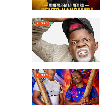
KUDURO
KUDURO