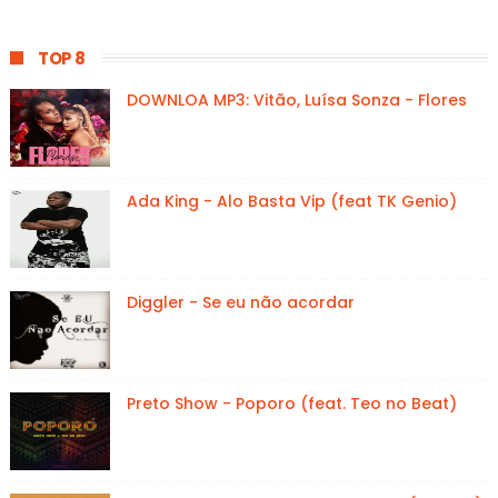
TOP 8
DOWNLOA MP3: Vitão, Luísa Sonza - Flores
Ada King - Alo Basta Vip (feat TK Genio)
Diggler - Se eu não acordar
Preto Show - Poporo (feat. Teo no Beat)