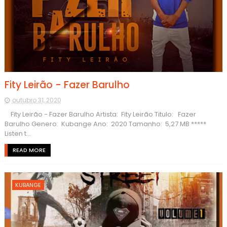
Fity Leirão - Fazer Barulho
outubro 31, 2020
Fity Leirão - Fazer Barulho Artista: Fity Leirão Titulo: Fazer
Barulho Genero: Kubange Ano: 2020 Tamanho: 5,27 MB *****
Listen t...
READ MORE
KUBANGE