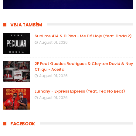
VEJA TAMBÉM
Sublime 414 & D Pina - Me Dá Hoje (feat. Dada 2)
August 01, 2026
2F Feat Guedes Rodrigues & Cleyton David & Ney
Chiqui - Aceita
August 01, 2026
Lurhany - Express Express (feat. Teo No Beat)
August 01, 2026
FACEBOOK