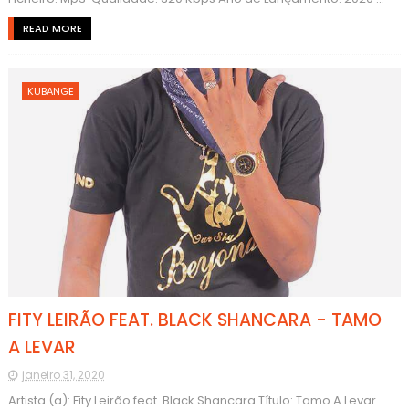
READ MORE
KUBANGE
FITY LEIRÃO FEAT. BLACK SHANCARA - TAMO
A LEVAR
janeiro 31, 2020
Artista (a): Fity Leirão feat. Black Shancara Título: Tamo A Levar