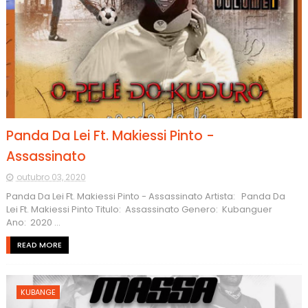
Panda Da Lei Ft. Makiessi Pinto -
Assassinato
outubro 03, 2020
Panda Da Lei Ft. Makiessi Pinto - Assassinato Artista: Panda Da
Lei Ft. Makiessi Pinto Titulo: Assassinato Genero: Kubanguer
Ano: 2020 ...
READ MORE
KUBANGE