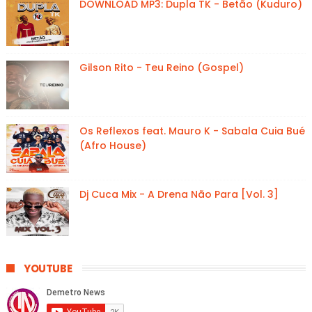
DOWNLOAD MP3: Dupla TK - Betão (Kuduro)
Gilson Rito - Teu Reino (Gospel)
Os Reflexos feat. Mauro K - Sabala Cuia Bué
(Afro House)
Dj Cuca Mix - A Drena Não Para [Vol. 3]
YOUTUBE