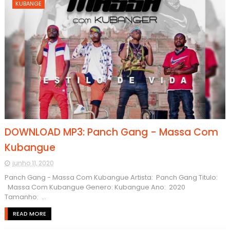
KUBANGE
DOWNLOAD MP3: Panch Gang - Massa Com
Kubangue
junho 11, 2020
Panch Gang - Massa Com Kubangue Artista: Panch Gang Titulo:
Massa Com Kubangue Genero: Kubangue Ano: 2020
Tamanho: ...
READ MORE