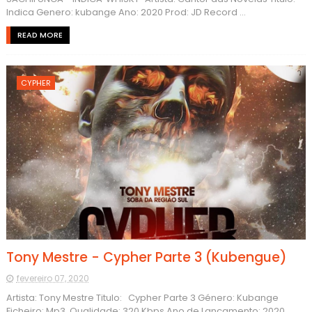
Indica Genero: kubange Ano: 2020 Prod: JD Record ...
READ MORE
CYPHER
Tony Mestre - Cypher Parte 3 (Kubengue)
fevereiro 07, 2020
Artista: Tony Mestre Titulo: Cypher Parte 3 Género: Kubange
Ficheiro: Mp3 Qualidade: 320 Kbps Ano de Lançamento: 2020 ...