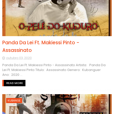
Panda Da Lei Ft. Makiessi Pinto -
Assassinato
outubro 03, 2020
Panda Da Lei Ft. Makiessi Pinto - Assassinato Artista: Panda Da
Lei Ft. Makiessi Pinto Titulo: Assassinato Genero: Kubanguer
Ano: 2020 ...
READ MORE
KUBANGE