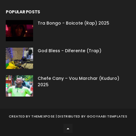
POPULAR POSTS
Tra Bongo - Boicote (Rap) 2025
God Bless - Diferente (Trap)
Chefe Cany – Vou Marchar (Kuduro)
2025
CREATED BY
THEMEXPOSE
| DISTRIBUTED BY
GOOYAABI TEMPLATES