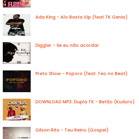
Ada King - Alo Basta Vip (feat TK Genio)
Diggler - Se eu não acordar
Preto Show - Poporo (feat. Teo no Beat)
DOWNLOAD MP3: Dupla TK - Betão (Kuduro)
Gilson Rito - Teu Reino (Gospel)