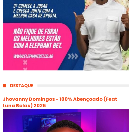
DESTAQUE
Jhovanny Domingos - 100% Abençoado (Feat
Luna Bolas) 2026