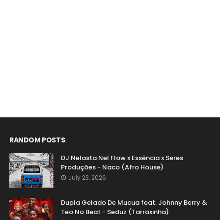
RANDOM POSTS
DJ Nelasta Nel Flow x Essência x Seres
Produções - Naco (Afro House)
July 23, 2026
Dupla Gelado De Mucua feat. Johnny Berry &
Teo No Beat - Seduz (Tarraxinha)