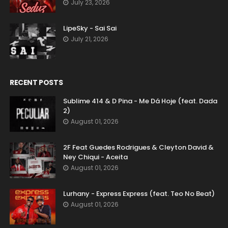
July 23, 2026
LipeSky - Sai Sai
July 21, 2026
RECENT POSTS
Sublime 414 & D Pina - Me Dá Hoje (feat. Dada
2)
August 01, 2026
2F Feat Guedes Rodrigues & Cleyton David &
Ney Chiqui - Aceita
August 01, 2026
Lurhany - Express Express (feat. Teo No Beat)
August 01, 2026