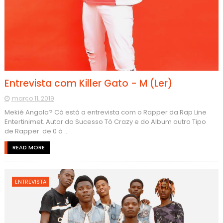
Entrevista com Killer Gato - M (Ler)
março 11, 2019
Mekié Angola? Cá está a entrevista com o Rapper da Rap Line
Entertinimet. Autor do Sucesso Tó Crazy e do Album outro Tipo
de Rapper. de 0 à ...
READ MORE
ENTREVISTA