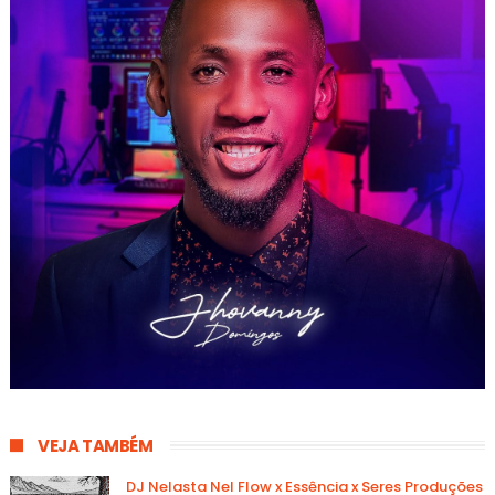
VEJA TAMBÉM
DJ Nelasta Nel Flow x Essência x Seres Produções