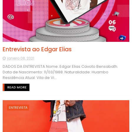
Entrevista ao Edgar Elias
janeiro 08, 2021
DADOS DA ENTREVISTA Nome: Edgar Elias Cavoto Bensabath.
Data de Nascimento: 11/03/1988. Naturalidade: Huambo
Residência Atual: Vila de Vi...
READ MORE
ENTREVISTA