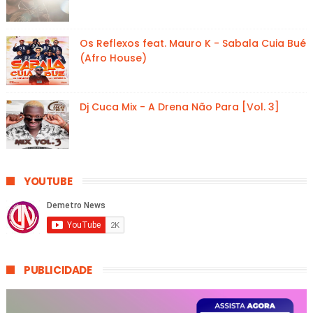
Os Reflexos feat. Mauro K - Sabala Cuia Bué
(Afro House)
Dj Cuca Mix - A Drena Não Para [Vol. 3]
YOUTUBE
PUBLICIDADE