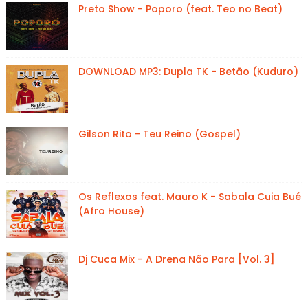
Preto Show - Poporo (feat. Teo no Beat)
DOWNLOAD MP3: Dupla TK - Betão (Kuduro)
Gilson Rito - Teu Reino (Gospel)
Os Reflexos feat. Mauro K - Sabala Cuia Bué
(Afro House)
Dj Cuca Mix - A Drena Não Para [Vol. 3]