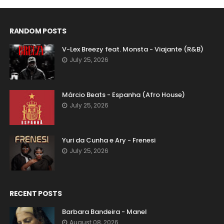
RANDOM POSTS
V-Lex Breezy feat. Monsta - Viajante (R&B)
July 25, 2026
Márcio Beats - Espanha (Afro House)
July 25, 2026
Yuri da Cunha e Ary - Frenesi
July 25, 2026
RECENT POSTS
Barbara Bandeira - Manel
August 08, 2026