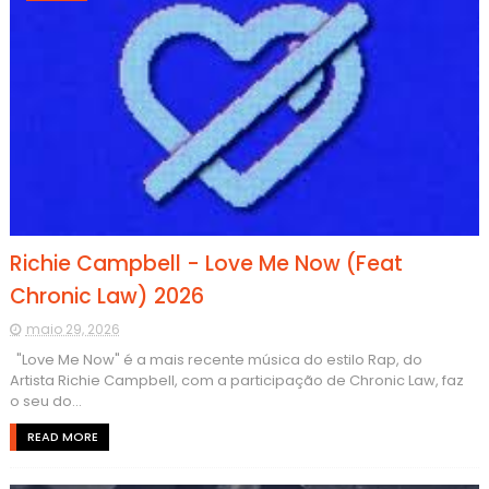
Richie Campbell - Love Me Now (Feat
Chronic Law) 2026
maio 29, 2026
"Love Me Now" é a mais recente música do estilo Rap, do
Artista Richie Campbell, com a participação de Chronic Law, faz
o seu do...
READ MORE