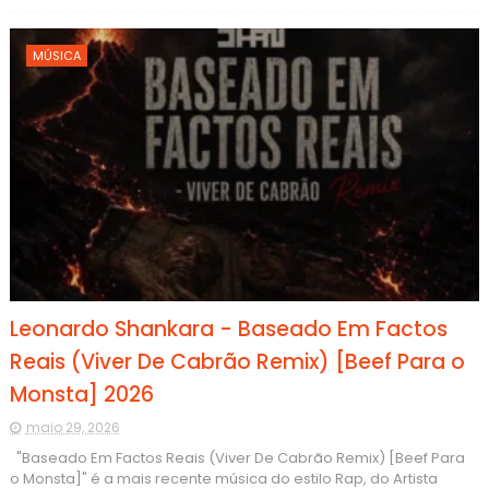
MÚSICA
Leonardo Shankara - Baseado Em Factos
Reais (Viver De Cabrão Remix) [Beef Para o
Monsta] 2026
maio 29, 2026
"Baseado Em Factos Reais (Viver De Cabrão Remix) [Beef Para
o Monsta]" é a mais recente música do estilo Rap, do Artista