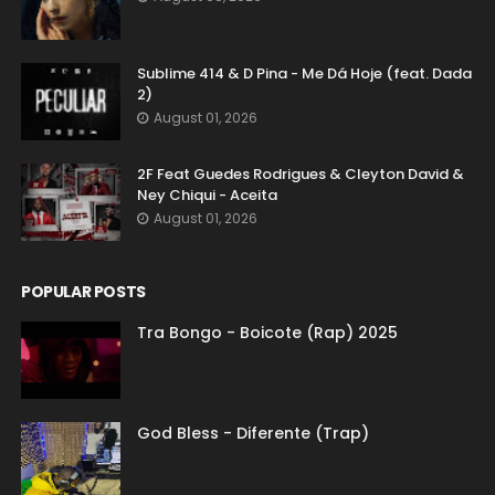
Sublime 414 & D Pina - Me Dá Hoje (feat. Dada
2)
August 01, 2026
2F Feat Guedes Rodrigues & Cleyton David &
Ney Chiqui - Aceita
August 01, 2026
POPULAR POSTS
Tra Bongo - Boicote (Rap) 2025
God Bless - Diferente (Trap)