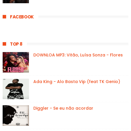
FACEBOOK
TOP 8
DOWNLOA MP3: Vitão, Luísa Sonza - Flores
Ada King - Alo Basta Vip (feat TK Genio)
Diggler - Se eu não acordar