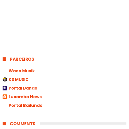
PARCEIROS
Waco Musik
KS MUSIC
Portal Bando
Lucamba News
Portal Bailundo
COMMENTS