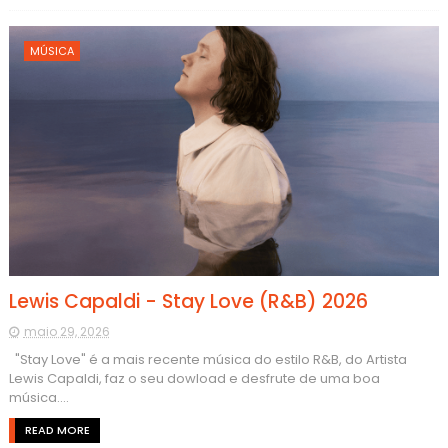
MÚSICA
Lewis Capaldi - Stay Love (R&B) 2026
maio 29, 2026
"Stay Love" é a mais recente música do estilo R&B, do Artista
Lewis Capaldi, faz o seu dowload e desfrute de uma boa
música....
READ MORE