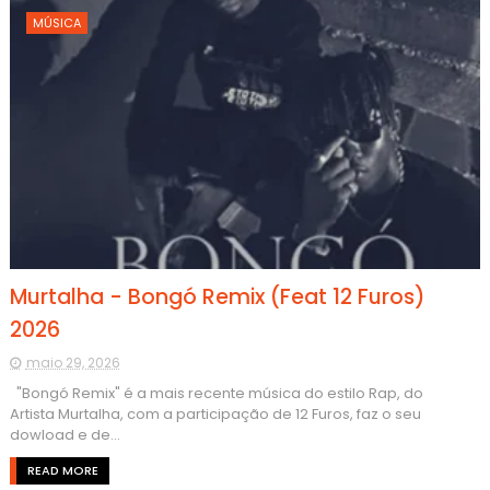
MÚSICA
Murtalha - Bongó Remix (Feat 12 Furos)
2026
maio 29, 2026
"Bongó Remix" é a mais recente música do estilo Rap, do
Artista Murtalha, com a participação de 12 Furos, faz o seu
dowload e de...
READ MORE